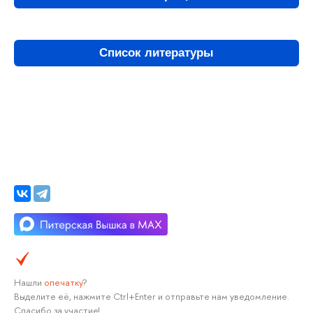
Список литературы
Нашли
опечатку
?
Выделите её, нажмите Ctrl+Enter и отправьте нам уведомление.
Спасибо за участие!