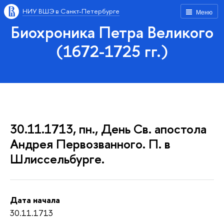
НИУ ВШЭ в Санкт-Петербурге
Меню
Биохроника Петра Великого
(1672-1725 гг.)
30.11.1713, пн., День Св. апостола
Андрея Первозванного. П. в
Шлиссельбурге.
Дата начала
30.11.1713