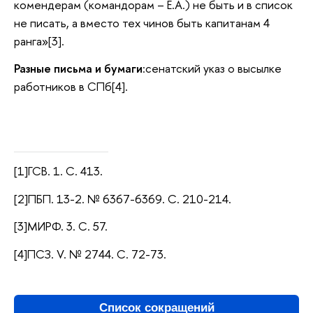
комендерам (командорам – Е.А.) не быть и в список
не писать, а вместо тех чинов быть капитанам 4
ранга»[3].
Разные письма и бумаги
:сенатский указ о высылке
работников в СПб[4].
[1]ГСВ. 1. С. 413.
[2]ПБП. 13-2. № 6367-6369. С. 210-214.
[3]МИРФ. 3. С. 57.
[4]ПСЗ. V. № 2744. С. 72-73.
Список сокращений