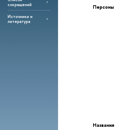
сокращений
Персоны
Источники и
литература
Названия