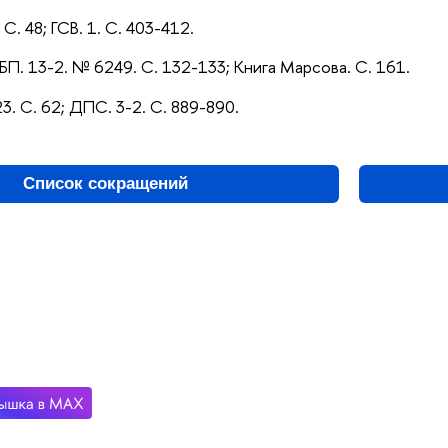
С. 48; ГСВ. 1. С. 403-412.
 ПБП. 13-2. № 6249. С. 132-133; Книга Марсова. С. 161.
3. С. 62; ДПС. 3-2. С. 889-890.
Список сокращений