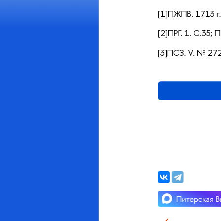
[1]ПЖПВ. 1713 г. 
[2]ПРГ. 1. С.35;
[3]ПСЗ. V. № 272