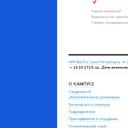
Нашли
опечатку
?
Выделите её, нажмит
Сервис предназначе
НИУ ВШЭ в Санкт-Петербурге
→
С
→
14.10.1713, ср., День велико
О КАМПУСЕ
Сведения об
образовательной организации
Руководство и структура
Подразделения
Преподаватели и сотрудники
Попечительский совет