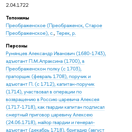
2.04.1722
Топонимы
Преображенское (Преображенск, Старое
Преображенское), с.
,
Терек, р.
Персоны
Румянцев Александр Иванович (1680-1743),
адъютант П.М.Апраксина (1700), в
Преображенском полку (с 1703),
прапорщик (февраль 1708), поручик и
адъютант П. (с 1712), капитан-поручик
(1714), участвовал в операции по
возвращению в Россию царевича Алексея
(1717-1718), как гвардии капитан подписал
смертный приговор царевичу Алексею
(24.06.1718), майор гвардии и генерал-
адъютант (декабрь 1718), бригадир (август