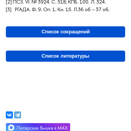
[2] ПСЗ. VI. № 3924. С. 518; КПБ. 100. Л. 324.
[3] РГАДА. Ф. 9. Оп. 1. Кн. 15. Л.36 об – 37 об.
Список сокращений
Список литературы