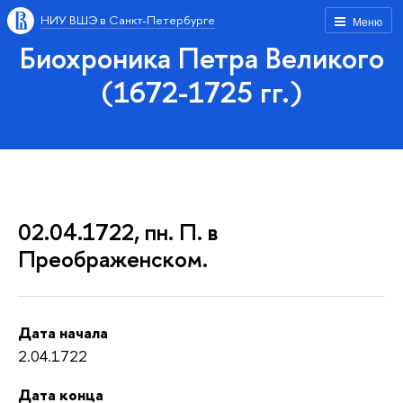
НИУ ВШЭ в Санкт-Петербурге
Меню
Биохроника Петра Великого
(1672-1725 гг.)
02.04.1722, пн. П. в
Преображенском.
Дата начала
2.04.1722
Дата конца