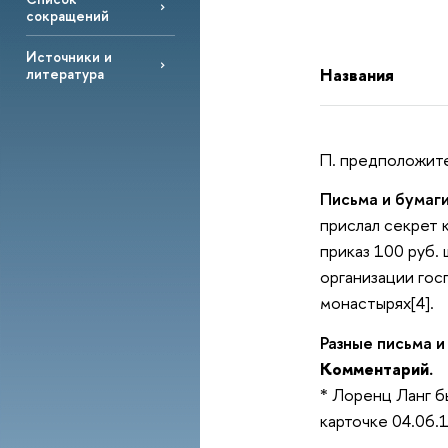
сокращений
Источники и
Названия
литература
П. предположит
Письма и бумаг
прислал секрет 
приказ 100 руб.
организации гос
монастырях[4].
Разные письма и
Комментарий.
* Лоренц Ланг б
карточке 04.06.