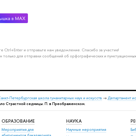
е Ctrl+Enter и отправьте нам уведомление. Спасибо за участие!
н только для отправки сообщений об орфографических и пунктуационных
анкт-Петербургская школа гуманитарных наук и искусств
→
Департамент и
чало Страстной седмицы. П. в Преображенском.
ОБРАЗОВАНИЕ
НАУКА
Р
Мероприятия для
Научные мероприятия
Би
абитуриентов бакалавриата