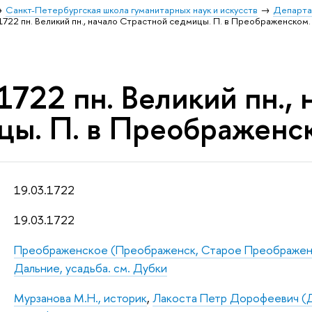
Санкт-Петербургская школа гуманитарных наук и искусств
Департа
1722 пн. Великий пн., начало Страстной седмицы. П. в Преображенском.
1722 пн. Великий пн.,
цы. П. в Преображенс
19.03.1722
19.03.1722
Преображенское (Преображенск, Старое Преображенс
Дальние, усадьба. см. Дубки
Мурзанова М.Н., историк
,
Лакоста Петр Дорофеевич (Да