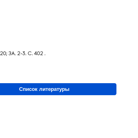
20; ЗА. 2-3. С. 402 .
Список литературы