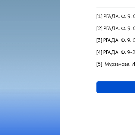
[1]
РГАДА. Ф. 9. О
[2]
РГАДА. Ф. 9. О
[3]
РГАДА. Ф. 9. О
[4]
РГАДА. Ф. 9-2.
[5] Мурзанова. 