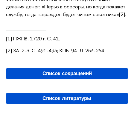
делания денег: «Перво в осесоры, но когда покажет
службу, тогда награжден будет чином советника»[2].
[1] ПЖПВ. 1720 г. С. 41.
[2] ЗА. 2-3. С. 491-493; КПБ. 94. Л. 253-254.
Список сокращений
Список литературы