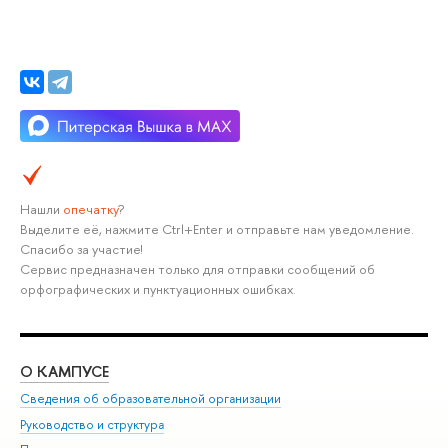
Нашли
опечатку
?
Выделите её, нажмите Ctrl+Enter и отправьте нам уведомление.
Спасибо за участие!
Сервис предназначен только для отправки сообщений об
орфографических и пунктуационных ошибках.
О КАМПУСЕ
ОБ
Сведения об образовательной организации
Мер
Руководство и структура
Мер