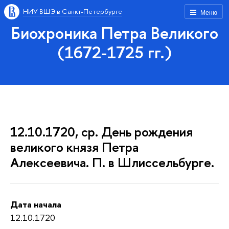
НИУ ВШЭ в Санкт-Петербурге
Меню
Биохроника Петра Великого
(1672-1725 гг.)
12.10.1720, ср. День рождения
великого князя Петра
Алексеевича. П. в Шлиссельбурге.
Дата начала
12.10.1720