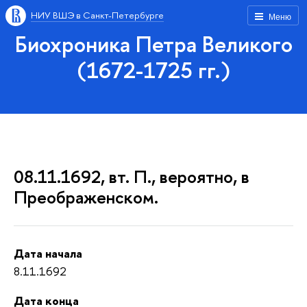
НИУ ВШЭ в Санкт-Петербурге
Меню
Биохроника Петра Великого
(1672-1725 гг.)
08.11.1692, вт. П., вероятно, в
Преображенском.
Дата начала
8.11.1692
Дата конца