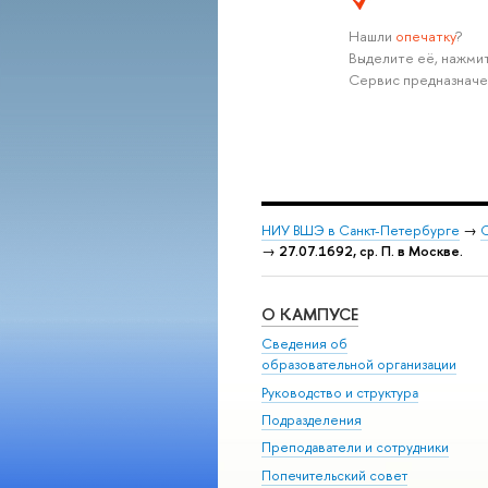
Нашли
опечатку
?
Выделите её, нажмит
Сервис предназначе
НИУ ВШЭ в Санкт-Петербурге
→
С
→
27.07.1692, ср. П. в Москве.
О КАМПУСЕ
Сведения об
образовательной организации
Руководство и структура
Подразделения
Преподаватели и сотрудники
Попечительский совет