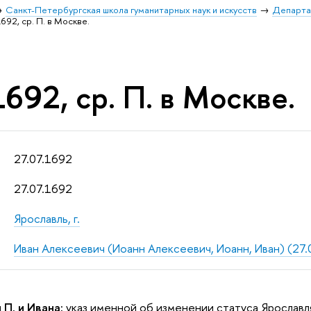
Санкт-Петербургская школа гуманитарных наук и искусств
Департа
1692, ср. П. в Москве.
1692, ср. П. в Москве.
27.07.1692
27.07.1692
Ярославль, г.
Иван Алексеевич (Иоанн Алексеевич, Иоанн, Иван) (27.0
 П. и Ивана:
указ именной об изменении статуса Ярославл