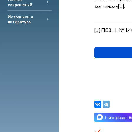
сокращений
«отчиной»[1].
Источники и
литература
[1] ПСЗ. III. № 14