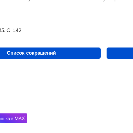
45. С. 142.
Список сокращений