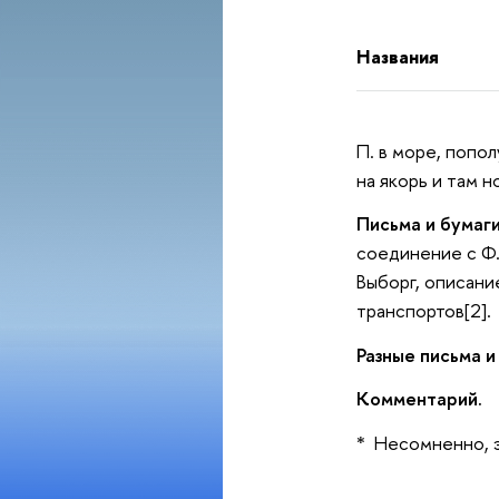
Названия
П. в море, попо
на якорь и там н
Письма и бумаги
соединение с Ф.
Выборг, описани
транспортов[2].
Разные письма и
Комментарий.
* Несомненно, э