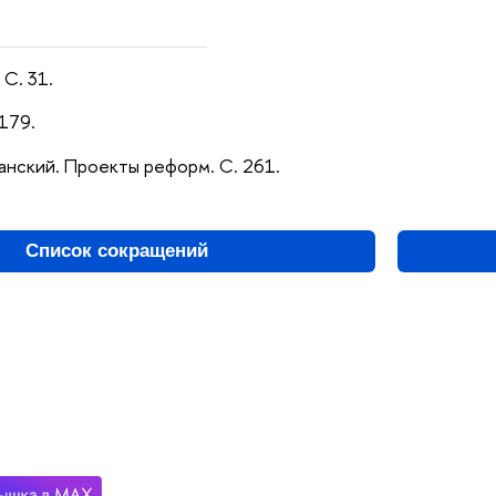
 С. 31.
 179.
анский. Проекты реформ. С. 261.
Список сокращений