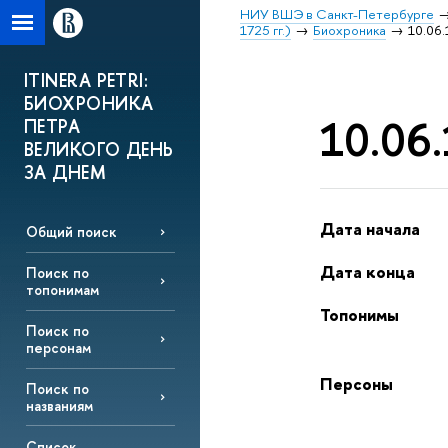
НИУ ВШЭ в Санкт-Петербурге
1725 гг.)
Биохроника
10.06.
ITINERA PETRI:
БИОХРОНИКА
10.06.
ПЕТРА
ВЕЛИКОГО ДЕНЬ
ЗА ДНЕМ
Дата начала
Общий поиск
Дата конца
Поиск по
топонимам
Топонимы
Поиск по
персонам
Персоны
Поиск по
названиям
Список