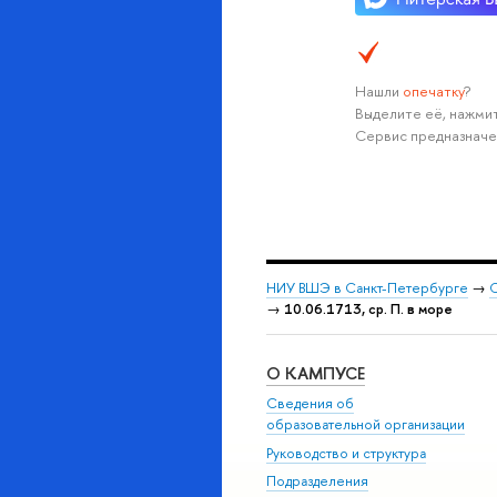
Нашли
опечатку
?
Выделите её, нажмит
Сервис предназначе
НИУ ВШЭ в Санкт-Петербурге
→
С
→
10.06.1713, ср. П. в море
О КАМПУСЕ
Сведения об
образовательной организации
Руководство и структура
Подразделения