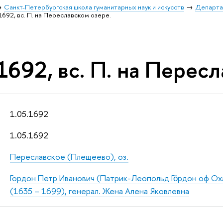
Санкт-Петербургская школа гуманитарных наук и искусств
Департа
1692, вс. П. на Переславском озере.
1692, вс. П. на Пересл
1.05.1692
1.05.1692
Переславское (Плещеево), оз.
Гордон Петр Иванович (Патрик-Леопольд Го́рдон оф Охлу
(1635 – 1699), генерал. Жена Алена Яковлевна