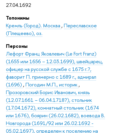
27.04.1692
Топонимы
Кремль (Город). Москва
,
Переславское
(Плещеево), оз.
Персоны
Лефорт Франц Яковлевич (Le Fort Franz)
(1655 или 1656 – 12.03.1699), швейцарец,
офицер на русской службе с 1675 г.?,
фаворит П. примерно с 1689 г., адмирал
(1696)
,
Погодин М.П., историк
,
Прозоровский Борис Иванович, князь
(12.07.1661 – 06.04.1718?), стольник
(17.04.1672), комнатный стольник (1674
или 1676), боярин (26.02.1682), воевода В.
Новгорода (1691/92 или 26.02.1692 -
05.02.1697), определен к поселению на