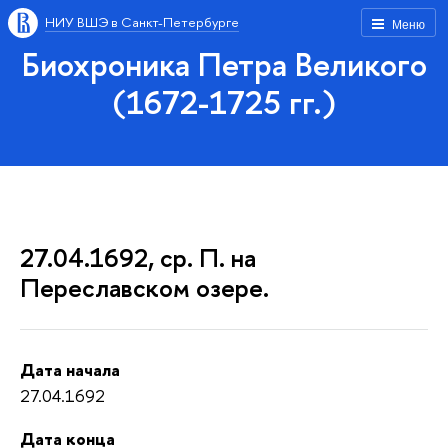
НИУ ВШЭ в Санкт-Петербурге
Меню
Биохроника Петра Великого
(1672-1725 гг.)
27.04.1692, ср. П. на
Переславском озере.
Дата начала
27.04.1692
Дата конца