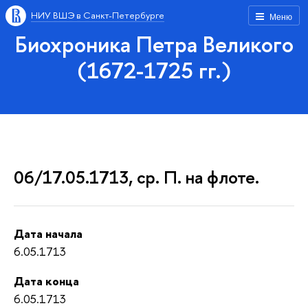
НИУ ВШЭ в Санкт-Петербурге
Меню
Биохроника Петра Великого
(1672-1725 гг.)
06/17.05.1713, ср. П. на флоте.
Дата начала
6.05.1713
Дата конца
6.05.1713