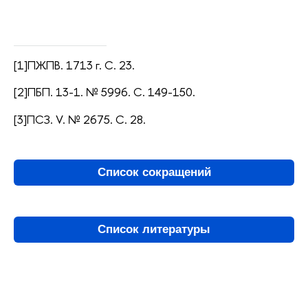
[1]ПЖПВ. 1713 г. С. 23.
[2]ПБП. 13-1. № 5996. С. 149-150.
[3]ПСЗ. V. № 2675. С. 28.
Список сокращений
Список литературы