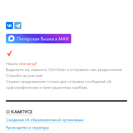
Нашли
опечатку
?
Выделите её, нажмите Ctrl+Enter и отправьте нам уведомление.
Спасибо за участие!
Сервис предназначен только для отправки сообщений об
орфографических и пунктуационных ошибках.
О КАМПУСЕ
ОБ
Сведения об образовательной организации
Мер
Руководство и структура
Мер