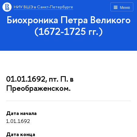
НИУ ВШЭ в Санкт-Петербурге
Меню
Биохроника Петра Великого
(1672-1725 гг.)
01.01.1692, пт. П. в
Преображенском.
Дата начала
1.01.1692
Дата конца