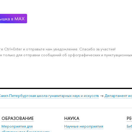
е Ctrl+Enter и отправьте нам уведомление. Спасибо за участие!
н только для отправки сообщений об орфографических и пунктуационных
анкт-Петербургская школа гуманитарных наук и искусств
→
Департамент и
ОБРАЗОВАНИЕ
НАУКА
Р
Мероприятия для
Научные мероприятия
Би
абитуриентов бакалавриата