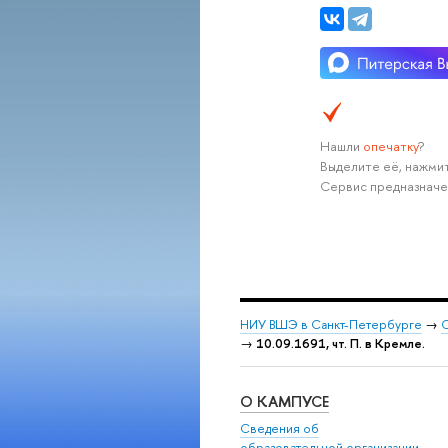
Нашли
опечатку
?
Выделите её, нажмит
Сервис предназначе
НИУ ВШЭ в Санкт-Петербурге
→
С
→
10.09.1691, чт. П. в Кремле.
О КАМПУСЕ
Сведения об
образовательной организации