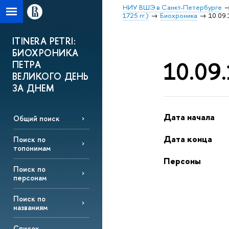
НИУ ВШЭ в Санкт-Петербурге
1725 гг.)
Биохроника
10.09.
ITINERA PETRI:
БИОХРОНИКА
10.09.
ПЕТРА
ВЕЛИКОГО ДЕНЬ
ЗА ДНЕМ
Дата начала
Общий поиск
Дата конца
Поиск по
топонимам
Персоны
Поиск по
персонам
Поиск по
названиям
Список