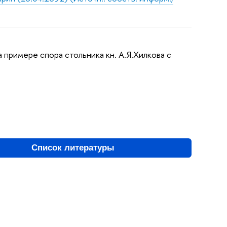
 примере спора стольника кн. А.Я.Хилкова с
Список литературы