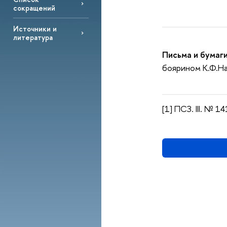
сокращений
Источники и
литература
Письма и бумаги
боярином К.Ф.Н
[1] ПСЗ. III. № 14