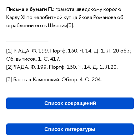
Письма и бумаги П.
: грамота шведскому королю
Карлу XI по челобитной купца Якова Романова об
ограблении его в Швеции[3].
[1] РГАДА. Ф. 199. Портф. 130. Ч. 14. Д. 1. Л. 20 об.; ;
Сб. выписок. 1. С. 417.
[2]РГАДА. Ф. 199. Портф. 130. Ч. 14. Д. 1. Л.20.
[3] Бантыш-Каменский. Обзор. 4. С. 204.
Список сокращений
Список литературы