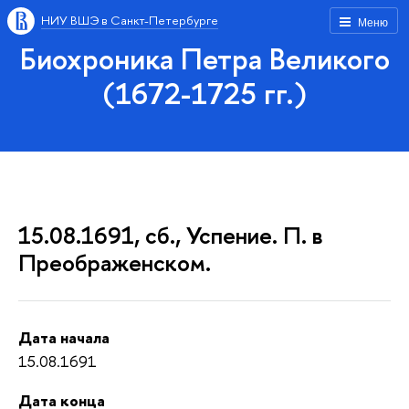
НИУ ВШЭ в Санкт-Петербурге
Меню
Биохроника Петра Великого
(1672-1725 гг.)
15.08.1691, сб., Успение. П. в
Преображенском.
Дата начала
15.08.1691
Дата конца