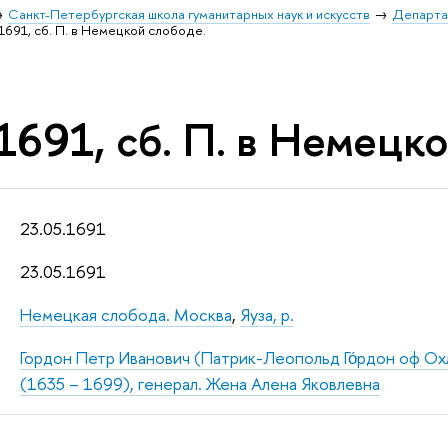
Санкт-Петербургская школа гуманитарных наук и искусств
Департа
1691, сб. П. в Немецкой слободе.
1691, сб. П. в Немецк
23.05.1691
23.05.1691
Немецкая слобода. Москва
,
Яуза, р.
Гордон Петр Иванович (Патрик-Леопольд Го́рдон оф Охлу
(1635 – 1699), генерал. Жена Алена Яковлевна