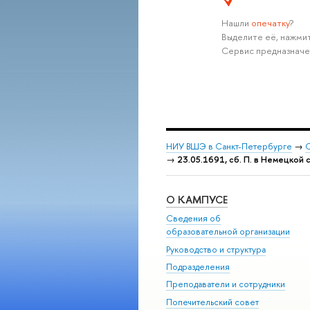
Нашли
опечатку
?
Выделите её, нажмит
Сервис предназначе
НИУ ВШЭ в Санкт-Петербурге
→
С
→
23.05.1691, сб. П. в Немецкой 
О КАМПУСЕ
Сведения об
образовательной организации
Руководство и структура
Подразделения
Преподаватели и сотрудники
Попечительский совет