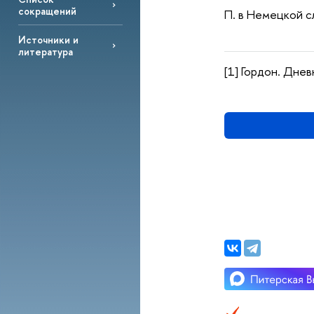
сокращений
П. в Немецкой сл
Источники и
литература
[1] Гордон. Днев