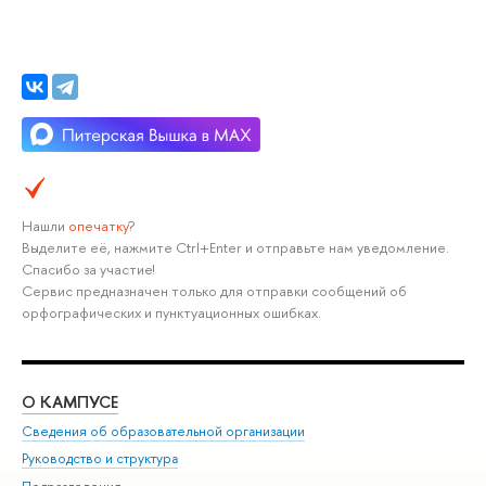
Нашли
опечатку
?
Выделите её, нажмите Ctrl+Enter и отправьте нам уведомление.
Спасибо за участие!
Сервис предназначен только для отправки сообщений об
орфографических и пунктуационных ошибках.
О КАМПУСЕ
ОБ
Сведения об образовательной организации
Мер
Руководство и структура
Мер