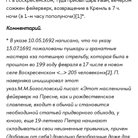
сожжен фейерверк, возвращение в Кремль в 7 ч.
ночи (в 1-м часу пополуночи)[1]*.
Комментарий.
*
В указе 10.05.1692 написано, что по указу
13.07.1691 пожалованы пушкари и гранатные
мастера «за потешную стрельбу, которая была в
прошлом во 199 году февраля в 17 числе в новом
селе Воскресенском <…> 205 человеком»[2]. П.
наверняка инициировал этот
указ.М.М.Богословский писал: «Этот масленичный
фейерверк на Пресне, как и рождественское
славление, входит в обычай и становится
необходимой статьей придворного обихода, у
юного, еще 19-летнего Петра начинают
складываться свои неизменные привычки», причем
(добавим от себя) довольно безобразные даже для