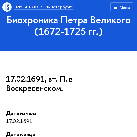
НИУ ВШЭ в Санкт-Петербурге
Меню
Биохроника Петра Великого
(1672-1725 гг.)
17.02.1691, вт. П. в
Воскресенском.
Дата начала
17.02.1691
Дата конца