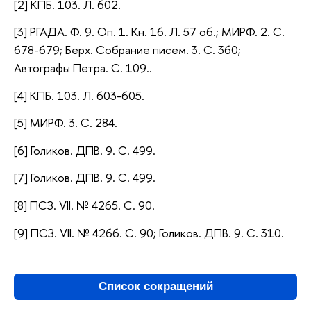
[2] КПБ. 103. Л. 602.
[3]
РГАДА. Ф. 9. Оп. 1. Кн. 16. Л. 57 об.;
МИРФ. 2. С.
678-679; Берх. Собрание писем. 3. С. 360;
Автографы Петра. С. 109..
[4] КПБ. 103. Л. 603-605.
[5] МИРФ. 3. С. 284.
[6] Голиков. ДПВ. 9. С. 499.
[7] Голиков. ДПВ. 9. С. 499.
[8] ПСЗ. VII. № 4265. С. 90.
[9] ПСЗ. VII. № 4266. С. 90; Голиков. ДПВ. 9. С. 310.
Список сокращений