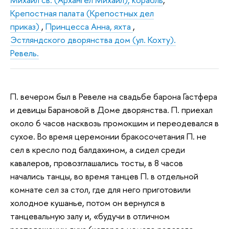
Крепостная палата (Крепостных дел
приказ)
,
Принцесса Анна, яхта
,
Эстляндского дворянства дом (ул. Кохту).
Ревель.
П. вечером был в Ревеле на свадьбе барона Гастфера
и девицы Барановой в Доме дворянства. П. приехал
около 6 часов насквозь промокшим и переодевался в
сухое. Во время церемонии бракосочетания П. не
сел в кресло под балдахином, а сидел среди
кавалеров, провозглашались тосты, в 8 часов
начались танцы, во время танцев П. в отдельной
комнате сел за стол, где для него приготовили
холодное кушанье, потом он вернулся в
танцевальную залу и, «будучи в отличном