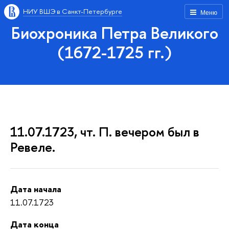
НИУ ВШЭ в Санкт-Петербурге
Меню
Биохроника Петра Великого
(1672-1725 гг.)
11.07.1723, чт. П. вечером был в
Ревеле.
Дата начала
11.07.1723
Дата конца