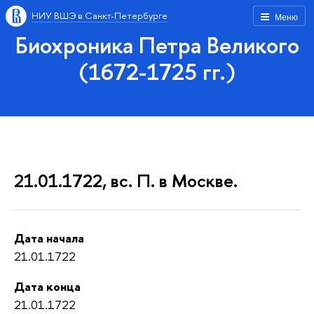
НИУ ВШЭ в Санкт-Петербурге
Меню
Биохроника Петра Великого
(1672-1725 гг.)
21.01.1722, вс. П. в Москве.
Дата начала
21.01.1722
Дата конца
21.01.1722