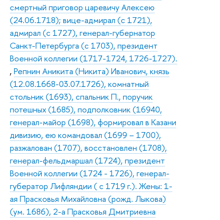
смертный приговор царевичу Алексею
(24.06.1718); вице-адмирал (с 1721),
адмирал (с 1727), генерал-губернатор
Санкт-Петербурга (с 1703), президент
Военной коллегии (1717-1724, 1726-1727).
,
Репнин Аникита (Никита) Иванович, князь
(12.08.1668-03.07.1726), комнатный
стольник (1693), спальник П., поручик
потешных (1685), подполковник (16940,
генерал-майор (1698), формировал в Казани
дивизию, ею командовал (1699 – 1700),
разжалован (1707), восстановлен (1708),
генерал-фельдмаршал (1724), президент
Военной коллегии (1724 - 1726), генерал-
губератор Лифляндии ( с 1719 г.). Жены: 1-
ая Прасковья Михайловна (рожд. Лыкова)
(ум. 1686), 2-а Прасковья Дмитриевна