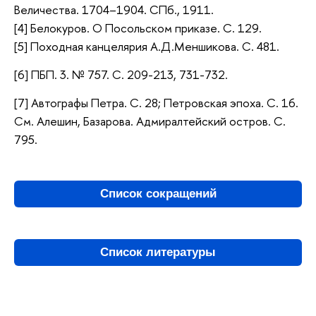
Величества. 1704–1904. СПб., 1911.
[4] Белокуров. О Посольском приказе. С. 129.
[5] Походная канцелярия А.Д.Меншикова. С. 481.
[6] ПБП. 3. № 757. С. 209-213, 731-732.
[7] Автографы Петра. С. 28; Петровская эпоха. С. 16.
См. Алешин, Базарова. Адмиралтейский остров. С.
795.
Список сокращений
Список литературы