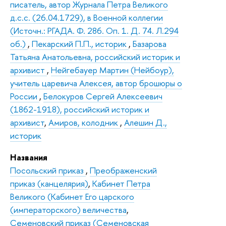
писатель, автор Журнала Петра Великого
д.с.с. (26.04.1729), в Военной коллегии
(Источн.: РГАДА. Ф. 286. Оп. 1. Д. 74. Л.294
об.)
,
Пекарский П.П., историк
,
Базарова
Татьяна Анатольевна, российский историк и
архивист
,
Нейгебауер Мартин (Нейбоур),
учитель царевича Алексея, автор брошюры о
России
,
Белокуров Сергей Алексеевич
(1862-1918), российский историк и
архивист
,
Амиров, колодник
,
Алешин Д.,
историк
Названия
Посольский приказ
,
Преображенский
приказ (канцелярия)
,
Кабинет Петра
Великого (Кабинет Его царского
(императорского) величества
,
Семеновский приказ (Семеновская