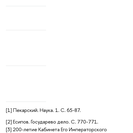
[1] Пекарский. Наука. 1. С. 65-87.
[2] Есипов. Государево дело. С. 770-771.
[3] 200-летие Кабинета Его Императорского