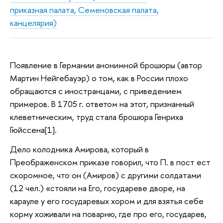
приказная палата, Семеновская палата,
канцелярия)
Появление в Германии анонимной брошюры (автор
Мартин Нейгебауэр) о том, как в России плохо
обращаются с иностранцами, с приведением
примеров. В 1705 г. ответом на этот, признанный
клеветническим, труд стала брошюра Генриха
Гюйссена[1].
Дело колодника Амирова, который в
Преображенском приказе говорил, что П. в пост ест
скоромное, что он (Амиров) с другими солдатами
(12 чел.) «стояли на Его, государеве дворе, на
карауле у его государевых хором и для взятья себе
корму хоживали на поварню, где про его, государев,