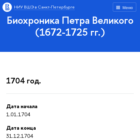
НИУ ВШЭ в Санкт-Петербурге
Меню
Биохроника Петра Великого
(1672-1725 гг.)
1704 год.
Дата начала
1.01.1704
Дата конца
31.12.1704