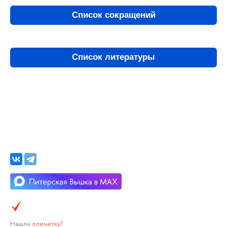
Список сокращений
Список литературы
Нашли
опечатку
?