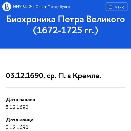
НИУ ВШЭ в Санкт-Петербурге
Меню
Биохроника Петра Великого
(1672-1725 гг.)
03.12.1690, ср. П. в Кремле.
Дата начала
3.12.1690
Дата конца
3.12.1690