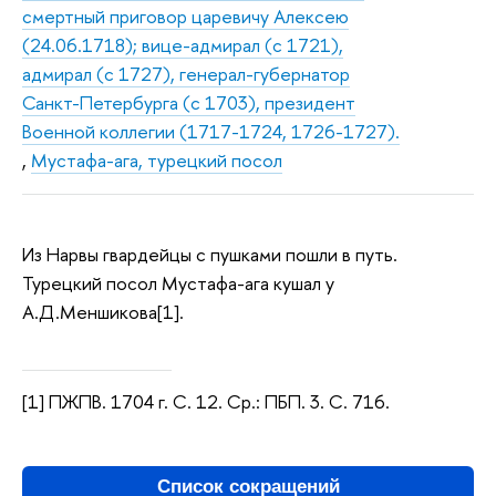
смертный приговор царевичу Алексею
(24.06.1718); вице-адмирал (с 1721),
адмирал (с 1727), генерал-губернатор
Санкт-Петербурга (с 1703), президент
Военной коллегии (1717-1724, 1726-1727).
,
Мустафа-ага, турецкий посол
Из Нарвы гвардейцы с пушками пошли в путь.
Турецкий посол Мустафа-ага кушал у
А.Д.Меншикова[1].
[1] ПЖПВ. 1704 г. С. 12. Ср.: ПБП. 3. С. 716.
Список сокращений