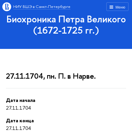
НИУ ВШЭ в Санкт-Петербурге
Меню
Биохроника Петра Великого
(1672-1725 гг.)
27.11.1704, пн. П. в Нарве.
Дата начала
27.11.1704
Дата конца
27.11.1704