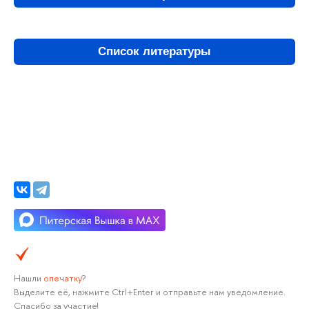
Список литературы
Нашли
опечатку
?
Выделите её, нажмите Ctrl+Enter и отправьте нам уведомление.
Спасибо за участие!