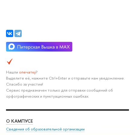
Нашли
опечатку
?
Выделите её, нажмите Ctrl+Enter и отправьте нам уведомление.
Спасибо за участие!
Сервис предназначен только для отправки сообщений об
орфографических и пунктуационных ошибках.
О КАМПУСЕ
ОБ
Сведения об образовательной организации
Мер