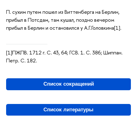
П. сухим путем пошел из Виттенберга на Берлин,
прибыл в Потсдам, там кушал, поздно вечером
прибыл в Берлин и остановился у А.Г.Головкина[1].
[1]ПЖПВ. 1712 г. С. 43, 64; ГСВ. 1. С. 386; Шиппан.
Петр. С. 182.
Список сокращений
Список литературы