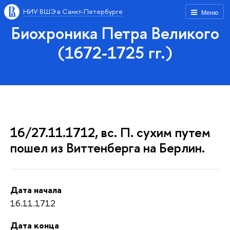
НИУ ВШЭ в Санкт-Петербурге
Меню
Биохроника Петра Великого
(1672-1725 гг.)
16/27.11.1712, вс. П. сухим путем
пошел из Виттенберга на Берлин.
Дата начала
16.11.1712
Дата конца