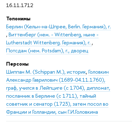
16.11.1712
Топонимы
Берлин (Кельн-на-Шпрее, Berlin. Германия), г.
,
Виттенберг (нем. - Wittenberg, ныне -
Lutherstadt Wittenberg. Германия), г.
,
Потсдам (нем. Potsdam), г., дворец
Персоны
Шиппан М. (Schippan M.), историк
,
Головкин
Александр Гаврилович (1689-04.11.1760),
граф, учился в Лейпциге (с 1704), дипломат,
посланник в Берлине (с 1711), тайный
советник и сенатор (1723), затем посол во
Франции и Голландии, сын Г.И.Головкина