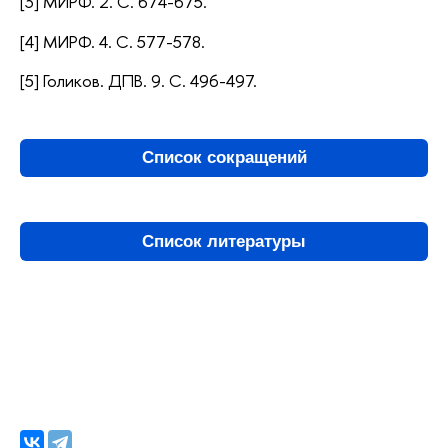
[3] МИРФ. 2. С. 674-675.
[4] МИРФ. 4. С. 577-578.
[5] Голиков. ДПВ. 9. С. 496-497.
Список сокращений
Список литературы