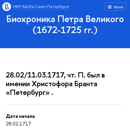
НИУ ВШЭ в Санкт-Петербурге
Меню
Биохроника Петра Великого
(1672-1725 гг.)
28.02/11.03.1717, чт. П. был в
имении Христофора Бранта
«Петербург» .
Дата начала
28.02.1717