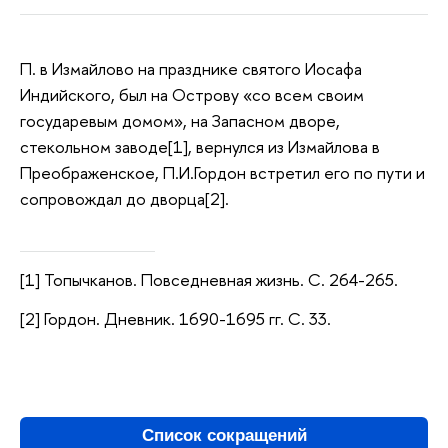
П. в Измайлово на празднике святого Иосафа
Индийского, был на Острову «со всем своим
государевым домом», на Запасном дворе,
стекольном заводе[1], вернулся из Измайлова в
Преображенское, П.И.Гордон встретил его по пути и
сопровождал до дворца[2].
[1] Топычканов. Повседневная жизнь. С. 264-265.
[2] Гордон. Дневник. 1690-1695 гг. С. 33.
Список сокращений