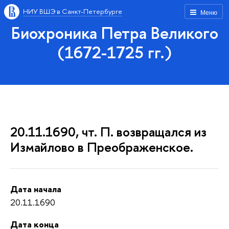
НИУ ВШЭ в Санкт-Петербурге
Меню
Биохроника Петра Великого
(1672-1725 гг.)
20.11.1690, чт. П. возвращался из
Измайлово в Преображенское.
Дата начала
20.11.1690
Дата конца