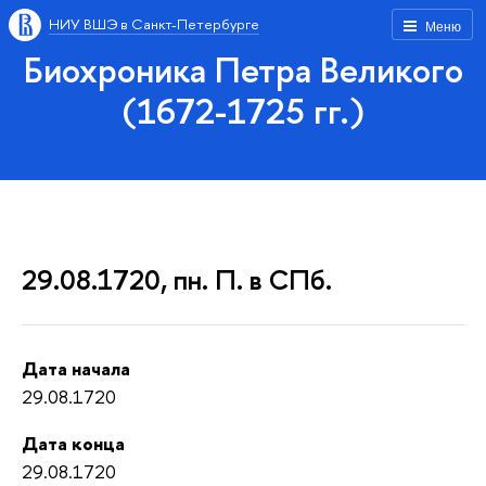
НИУ ВШЭ в Санкт-Петербурге
Меню
Биохроника Петра Великого
(1672-1725 гг.)
29.08.1720, пн. П. в СПб.
Дата начала
29.08.1720
Дата конца
29.08.1720