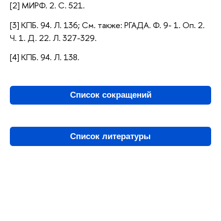
[2] МИРФ. 2. С. 521.
[3] КПБ. 94. Л. 136; См. также: РГАДА. Ф. 9- 1. Оп. 2.
Ч. 1. Д. 22. Л. 327-329.
[4] КПБ. 94. Л. 138.
Список сокращений
Список литературы