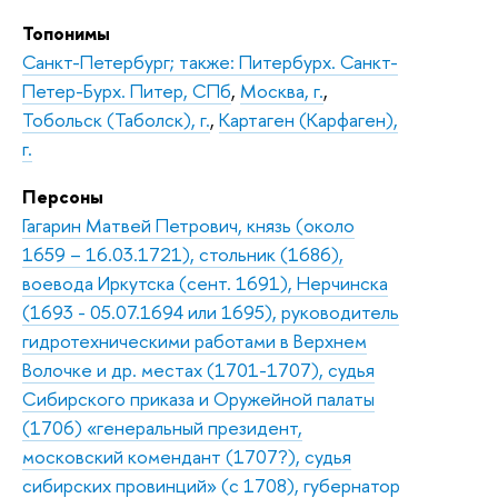
Топонимы
Санкт-Петербург; также: Питербурх. Санкт-
Петер-Бурх. Питер, СПб
,
Москва, г.
,
Тобольск (Таболск), г.
,
Картаген (Карфаген),
г.
Персоны
Гагарин Матвей Петрович, князь (около
1659 – 16.03.1721), стольник (1686),
воевода Иркутска (сент. 1691), Нерчинска
(1693 - 05.07.1694 или 1695), руководитель
гидротехническими работами в Верхнем
Волочке и др. местах (1701-1707), судья
Сибирского приказа и Оружейной палаты
(1706) «генеральный президент,
московский комендант (1707?), судья
сибирских провинций» (с 1708), губернатор