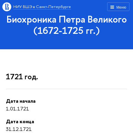
НИУ ВШЭ в Санкт-Петербурге
Меню
Биохроника Петра Великого
(1672-1725 гг.)
1721 год.
Дата начала
1.01.1721
Дата конца
31.12.1721