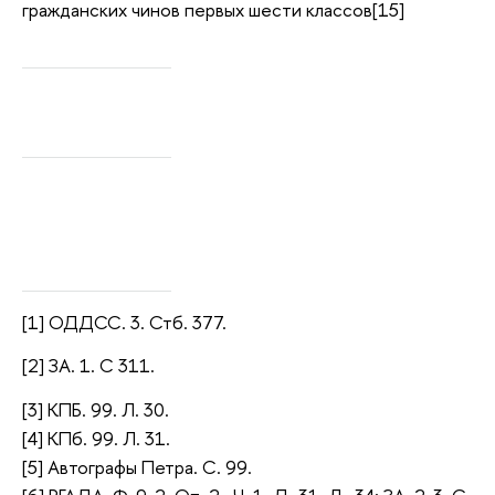
гражданских чинов первых шести классов[15]
[1] ОДДСС. 3. Стб. 377.
[2] ЗА. 1. С 311.
[3] КПБ. 99. Л. 30.
[4] КПб. 99. Л. 31.
[5] Автографы Петра. С. 99.