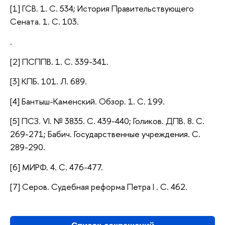
[1] ГСВ. 1. С. 534; История Правительствующего
Сената. 1. С. 103.
.
[2] ПСППВ. 1. С. 339-341.
[3] КПБ. 101. Л. 689.
[4] Бантыш-Каменский. Обзор. 1. С. 199.
[5] ПСЗ. VI. № 3835. С. 439-440; Голиков. ДПВ. 8. С.
269-271; Бабич. Государственные учреждения. С.
289-290.
[6] МИРФ. 4. С. 476-477.
[7] Серов. Судебная реформа Петра I . С. 462.