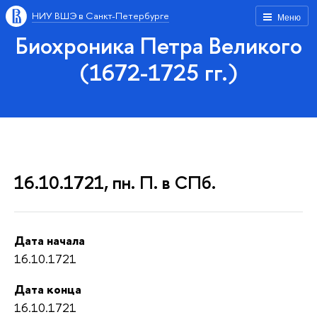
НИУ ВШЭ в Санкт-Петербурге
Меню
Биохроника Петра Великого
(1672-1725 гг.)
16.10.1721, пн. П. в СПб.
Дата начала
16.10.1721
Дата конца
16.10.1721