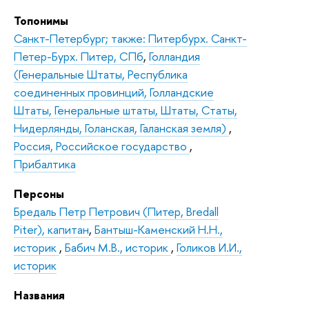
Топонимы
Санкт-Петербург; также: Питербурх. Санкт-
Петер-Бурх. Питер, СПб
,
Голландия
(Генеральные Штаты, Республика
соединенных провинций, Голландские
Штаты, Генеральные штаты, Штаты, Статы,
Нидерлянды, Голанская, Галанская земля)
,
Россия, Российское государство
,
Прибалтика
Персоны
Бредаль Петр Петрович (Питер, Bredall
Piter), капитан
,
Бантыш-Каменский Н.Н.,
историк
,
Бабич М.В., историк
,
Голиков И.И.,
историк
Названия