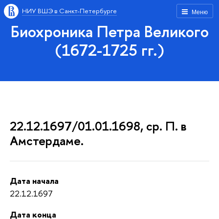
НИУ ВШЭ в Санкт-Петербурге
Меню
Биохроника Петра Великого
(1672-1725 гг.)
22.12.1697/01.01.1698, ср. П. в
Амстердаме.
Дата начала
22.12.1697
Дата конца