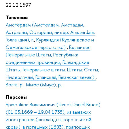
22.12.1697
Топонимы
Амстердам (Амстелдам, Амстадам,
Астрадам, Остордам, нидер. Amsterdam.
Голландия), г.
,
Курляндия (Курляндское и
Семигальское герцогство)
,
Голландия
(Генеральные Штаты, Республика
соединенных провинций, Голландские
Штаты, Генеральные штаты, Штаты, Статы,
Нидерлянды, Голанская, Галанская земля)
,
Волга, р.
,
Миюс (Миус), р.
Персоны
Брюс Яков Виллимович (James Daniel Bruce)
(01.05.1669 – 19.04.1735), из выезжих
иностранцев (шотландец королевской
крови), в потешных (1683), прапорщик