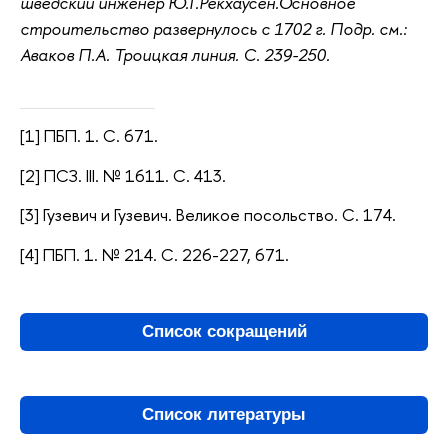
шведский инженер Ю.Г.Рекхаусен.Основное
строительство развернулось с 1702 г. Подр. см.:
Аваков П.А. Троицкая линия. С. 239-250.
[1] ПБП. 1. С. 671.
[2] ПСЗ. III. № 1611. С. 413.
[3] Гузевич и Гузевич. Великое посольство. С. 174.
[4] ПБП. 1. № 214. С. 226-227, 671.
Список сокращений
Список литературы