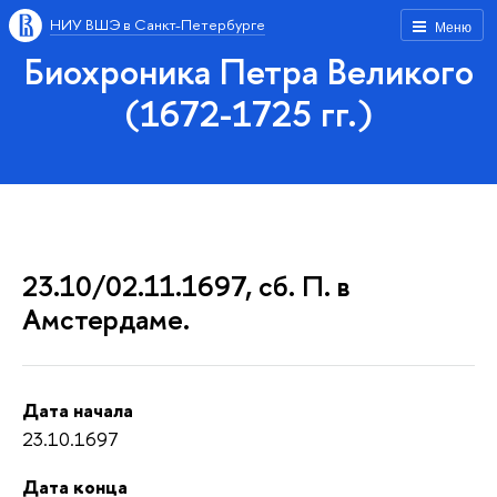
НИУ ВШЭ в Санкт-Петербурге
Меню
Биохроника Петра Великого
(1672-1725 гг.)
23.10/02.11.1697, сб. П. в
Амстердаме.
Дата начала
23.10.1697
Дата конца