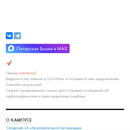
Нашли
опечатку
?
Выделите её, нажмите Ctrl+Enter и отправьте нам уведомление.
Спасибо за участие!
Сервис предназначен только для отправки сообщений об
орфографических и пунктуационных ошибках.
О КАМПУСЕ
ОБ
Сведения об образовательной организации
Мер