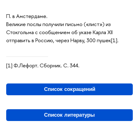
П. в Амстердаме.
Великие послы получили письмо («лист») из
Стокгольма с сообщением об указе Карла XII
отправить в Россию, через Нарву, 300 пушек[1].
[1] Ф.Лефорт. Сборник. С. 344.
Список сокращений
Список литературы