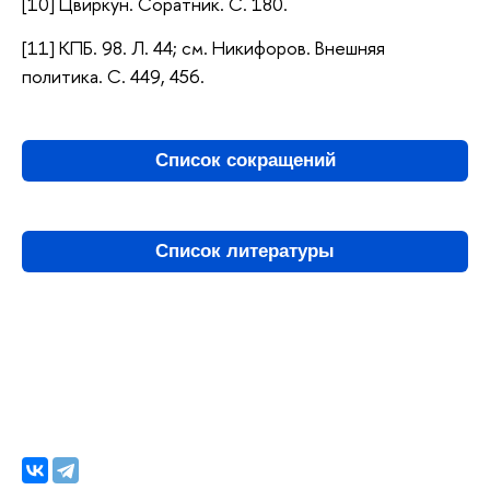
[10] Цвиркун. Соратник. С. 180.
[11] КПБ. 98. Л. 44; см. Никифоров. Внешняя
политика. С. 449, 456.
Список сокращений
Список литературы