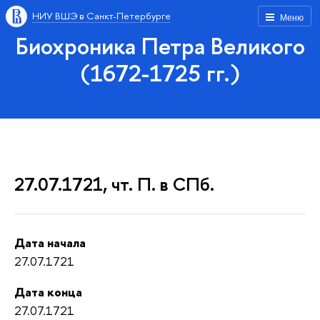
НИУ ВШЭ в Санкт-Петербурге
Меню
Биохроника Петра Великого
(1672-1725 гг.)
27.07.1721, чт. П. в СПб.
Дата начала
27.07.1721
Дата конца
27.07.1721