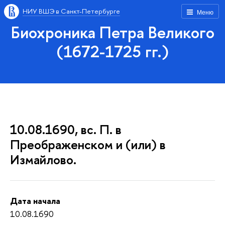
НИУ ВШЭ в Санкт-Петербурге
Меню
Биохроника Петра Великого
(1672-1725 гг.)
10.08.1690, вс. П. в
Преображенском и (или) в
Измайлово.
Дата начала
10.08.1690