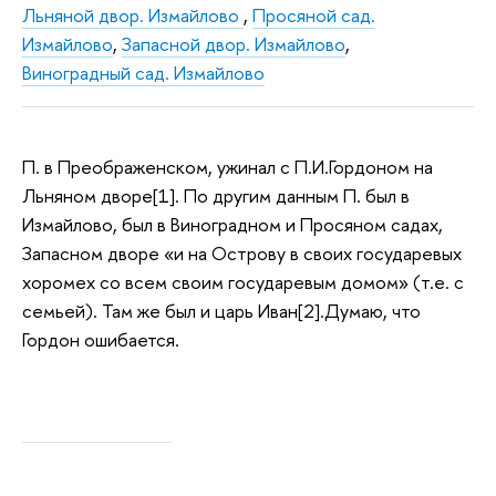
Льняной двор. Измайлово
,
Просяной сад.
Измайлово
,
Запасной двор. Измайлово
,
Виноградный сад. Измайлово
П. в Преображенском, ужинал с П.И.Гордоном на
Льняном дворе[1]. По другим данным П. был в
Измайлово, был в Виноградном и Просяном садах,
Запасном дворе «и на Острову в своих государевых
хоромех со всем своим государевым домом» (т.е. с
семьей). Там же был и царь Иван[2].Думаю, что
Гордон ошибается.