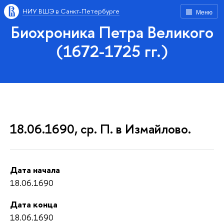
НИУ ВШЭ в Санкт-Петербурге
Меню
Биохроника Петра Великого
(1672-1725 гг.)
18.06.1690, ср. П. в Измайлово.
Дата начала
18.06.1690
Дата конца
18.06.1690