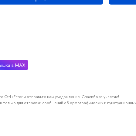
е Ctrl+Enter и отправьте нам уведомление. Спасибо за участие!
н только для отправки сообщений об орфографических и пунктуационных