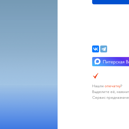
Нашли
опечатку
?
Выделите её, нажмит
Сервис предназначе