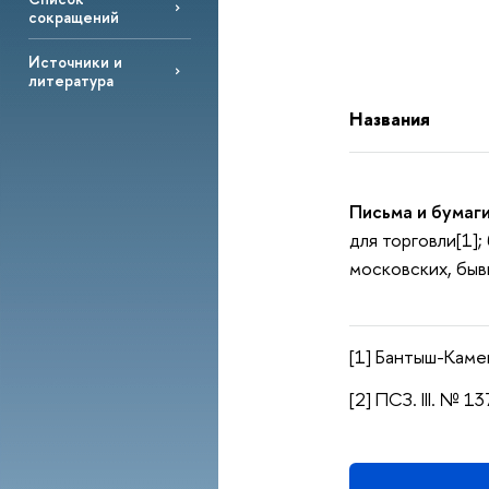
сокращений
Источники и
литература
Названия
Письма и бумаги
для торговли[1]
московских, быв
[1] Бантыш-Камен
[2] ПСЗ. III. № 1