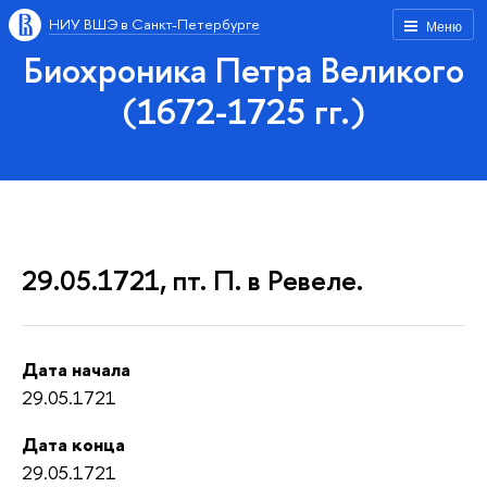
НИУ ВШЭ в Санкт-Петербурге
Меню
Биохроника Петра Великого
(1672-1725 гг.)
29.05.1721, пт. П. в Ревеле.
Дата начала
29.05.1721
Дата конца
29.05.1721