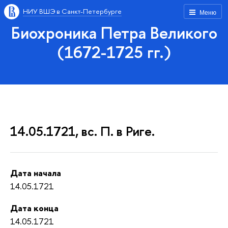
НИУ ВШЭ в Санкт-Петербурге
Меню
Биохроника Петра Великого
(1672-1725 гг.)
14.05.1721, вс. П. в Риге.
Дата начала
14.05.1721
Дата конца
14.05.1721