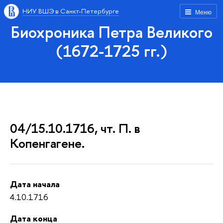
НИУ ВШЭ в Санкт-Петербурге
Меню
Биохроника Петра Великого
(1672-1725 гг.)
04/15.10.1716, чт. П. в
Копенгагене.
Дата начала
4.10.1716
Дата конца