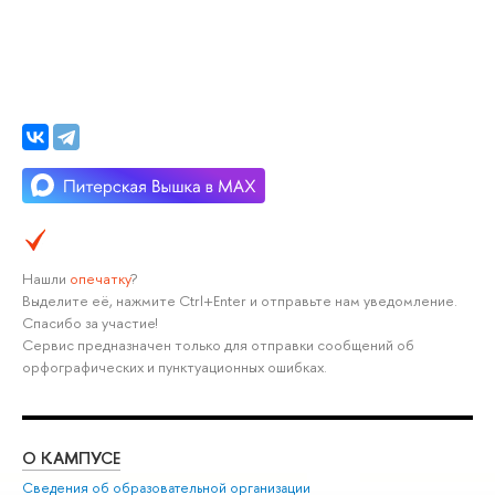
Нашли
опечатку
?
Выделите её, нажмите Ctrl+Enter и отправьте нам уведомление.
Спасибо за участие!
Сервис предназначен только для отправки сообщений об
орфографических и пунктуационных ошибках.
О КАМПУСЕ
ОБ
Сведения об образовательной организации
Мер