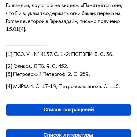
Голландии, другого я не видел». «Памятуется мне,
что Е.и.в. указал содержать огни бакан: первый на
Гогланде, второй в Гаривалдай», письмо получено
15.01[4].
[1] ПСЗ. VII. № 4137. С. 1-2; ПСПВПИ. 3. С. 36.
[2] Голиков. ДПВ. 9. С. 452.
[3] Петровский Петергоф. 2. С. 259.
[4] МИРФ. 4. С. 17-19; Петровская эпоха. С. 115.
Список сокращений
Список литературы