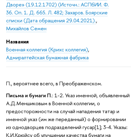
Дворе» (19.12.1702) (Источн.: АСПбИИ. Ф.
36. Оп. 1. Д. 665. Л. 482; Захаров. Боярские
списки (Дата обращения 29.04.2021).
,
Михайлов Семен
Названия
Военная коллегия (Крихс коллегия)
,
Адмиралтейская бумажная фабрика
П., вероятнее всего, в Преображенском.
Письма и бумаги П
.: 1-2. Указ именной, объявленный
А.Д.Меншиковым в Военной коллегии, о
предосторожности на случай нападения татар и
именной указ (им же переданный) о формировании
из однодворцев подразделений гусар[1]; 3-4. Указы:
К.И.Крюйсу об улучшении качества бумаги на