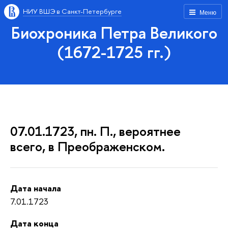
НИУ ВШЭ в Санкт-Петербурге
Меню
Биохроника Петра Великого
(1672-1725 гг.)
07.01.1723, пн. П., вероятнее
всего, в Преображенском.
Дата начала
7.01.1723
Дата конца