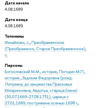
Дата начала
4.08.1689
Дата конца
4.08.1689
Топонимы
Измайлово, с.
,
Преображенское
(Преображенск, Старое Преображенское),
с.
Персоны
Богословский М.М., историк
,
Погодин М.П.,
историк
,
Евдокия Федоровна (рожд.
Лопухина, до замужества Прасковья
Илларионовна, Авдотья, старица Елена)
(30.07.1669-27.08.1731), царица с
27.01.1689, пострижена осенью 1698 г.
,