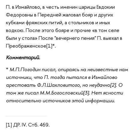
П. в Измайлово, в честь именин царицы Евдокии
Федоровны в Передней жаловал бояр и других
кубками фряжских питий, а стольников и иных
водкою. После этого бояре и прочие «в том селе
были у стола» После "вечернего пения" П. выехал в
Преображенское[1]*.
Комментарий.
*
М.П.Погодин писал, опираясь на неизвестные нам
источники, что П. тогда пытался в Измайлово
арестовать Ф.Л.Шакловитого, но неудачно[2]. О
том же писал М.М.Богословский[3]. Нет ясности
относительно источников этой информации.
[1] ДР. IV. Стб. 469.