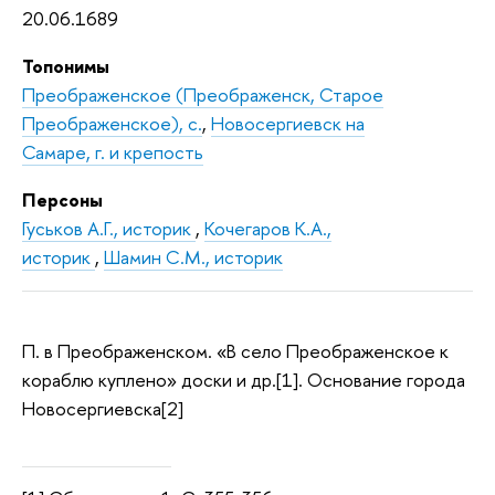
20.06.1689
Топонимы
Преображенское (Преображенск, Старое
Преображенское), с.
,
Новосергиевск на
Самаре, г. и крепость
Персоны
Гуськов А.Г., историк
,
Кочегаров К.А.,
историк
,
Шамин C.М., историк
П. в Преображенском. «В село Преображенское к
кораблю куплено» доски и др.[1]. Основание города
Новосергиевска[2]