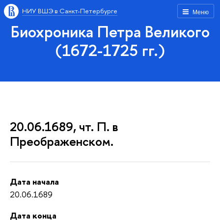
НИУ ВШЭ в Санкт-Петербурге
Меню
Биохроника Петра Великого
(1672-1725 гг.)
20.06.1689, чт. П. в
Преображенском.
Дата начала
20.06.1689
Дата конца