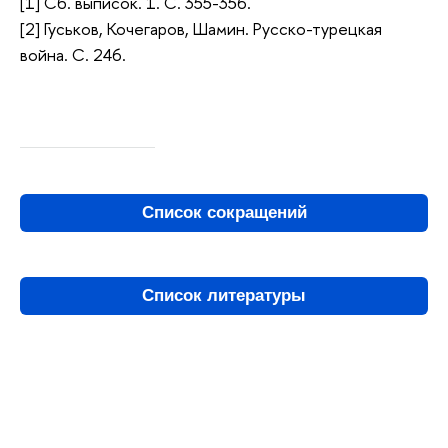
[1] Сб. выписок. 1. С. 355-356.
[2] Гуськов, Кочегаров, Шамин. Русско-турецкая
война. С. 246.
Список сокращений
Список литературы