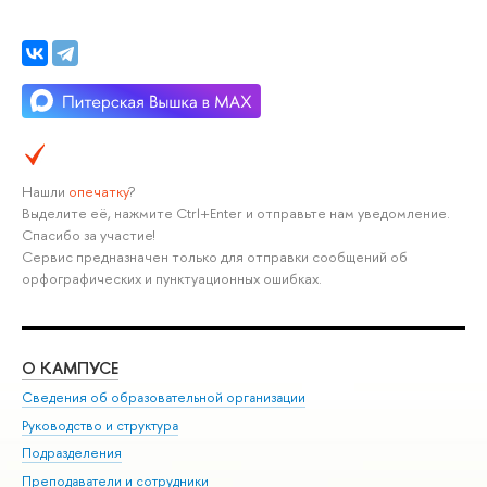
Нашли
опечатку
?
Выделите её, нажмите Ctrl+Enter и отправьте нам уведомление.
Спасибо за участие!
Сервис предназначен только для отправки сообщений об
орфографических и пунктуационных ошибках.
О КАМПУСЕ
ОБ
Сведения об образовательной организации
Мер
Руководство и структура
Мер
Подразделения
Дов
Преподаватели и сотрудники
Ол