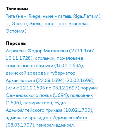
Топонимы
Рига (нем. Riege, ныне - латыш. Rīga.Латвия),
г.
,
Эслян (Эзель, ныне - эст. Saaremaa.
Эстония)
Персоны
Апраксин Федор Матвеевич (27.11.1661 –
10.11.1728), стольник, пожалован в
комнатные стольники (15.01.1693),
двинской воевода и губернатор
Архангельска (22.08.1694)-20.02.1698),
(или с 12.12.1693 по 05.12.1697),поручик
Семеновского полка (1694), полковник
(1696), адмиралтеец, судья
Адмиралтейского приказа (18.02.1700),
адмирал и президент Адмиралтейств
(08.03.1707), генерал-адмирал,