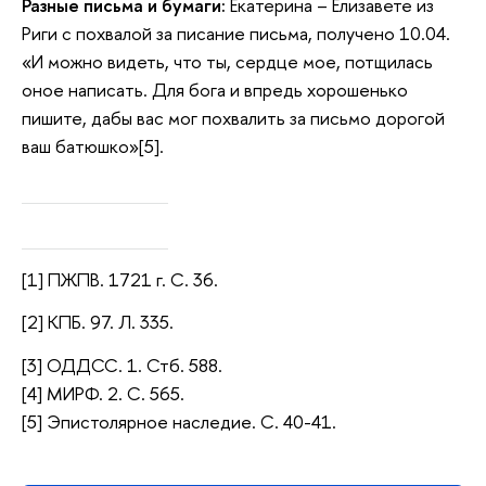
Разные письма и бумаги:
Екатерина – Елизавете из
Риги с похвалой за писание письма, получено 10.04.
«И можно видеть, что ты, сердце мое, потщилась
оное написать. Для бога и впредь хорошенько
пишите, дабы вас мог похвалить за письмо дорогой
ваш батюшко»[5].
[1] ПЖПВ. 1721 г. С. 36.
[2] КПБ. 97. Л. 335.
[3] ОДДСС. 1. Стб. 588.
[4] МИРФ. 2. С. 565.
[5] Эпистолярное наследие. С. 40-41.