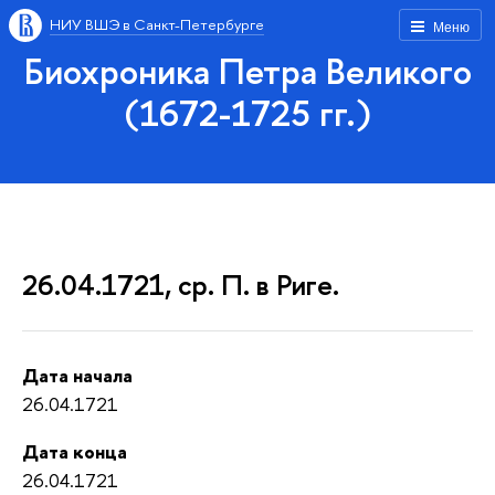
НИУ ВШЭ в Санкт-Петербурге
Меню
Биохроника Петра Великого
(1672-1725 гг.)
26.04.1721, ср. П. в Риге.
Дата начала
26.04.1721
Дата конца
26.04.1721