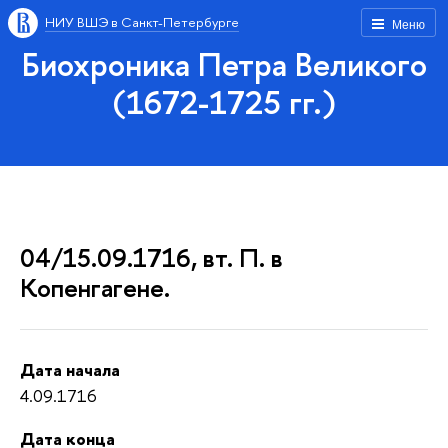
НИУ ВШЭ в Санкт-Петербурге
Меню
Биохроника Петра Великого
(1672-1725 гг.)
04/15.09.1716, вт. П. в
Копенгагене.
Дата начала
4.09.1716
Дата конца