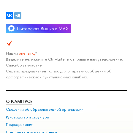
Нашли
опечатку
?
Выделите её, нажмите Ctrl+Enter и отправьте нам уведомление.
Спасибо за участие!
Сервис предназначен только для отправки сообщений об
орфографических и пунктуационных ошибках.
О КАМПУСЕ
ОБ
Сведения об образовательной организации
Мер
Руководство и структура
Мер
Подразделения
Дов
Преподаватели и сотрудники
Ол