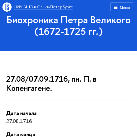
НИУ ВШЭ в Санкт-Петербурге
Меню
Биохроника Петра Великого
(1672-1725 гг.)
27.08/07.09.1716, пн. П. в
Копенгагене.
Дата начала
27.08.1716
Дата конца