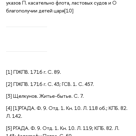
указов П. касательно флота, ластовых судов и О
благополучии детей царя[10]
[1] ПЖПВ. 1716 г. С. 89.
[2] ПЖПВ. 1716 г. С. 43; ГСВ. 1. С. 457.
[3] Щелкунов. Житье-бытье. С. 7.
[4] [1]РГАДА. Ф. 9. Отд. 1. Кн. 10. Л. 118 об.; КПБ. 82.
Л. 142.
[5] РГАДА. Ф. 9. Отд. 1. Кн. 10. Л. 119; КПБ. 82. Л.
143; Автографы Петра. С. 59.