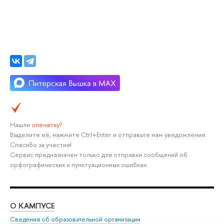
Нашли
опечатку
?
Выделите её, нажмите Ctrl+Enter и отправьте нам уведомление.
Спасибо за участие!
Сервис предназначен только для отправки сообщений об
орфографических и пунктуационных ошибках.
О КАМПУСЕ
ОБ
Сведения об образовательной организации
Мер