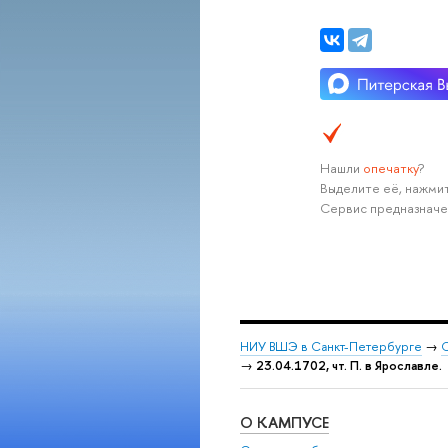
Нашли
опечатку
?
Выделите её, нажмит
Сервис предназначе
НИУ ВШЭ в Санкт-Петербурге
→
С
→
23.04.1702, чт. П. в Ярославле.
О КАМПУСЕ