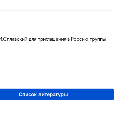
И.Сплавский для приглашения в Россию труппы
Список литературы