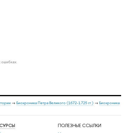
 ошибках.
стории
→
Биохроника Петра Великого (1672-1725 гг.)
→
Биохроника
ЕСУРСЫ
ПОЛЕЗНЫЕ ССЫЛКИ