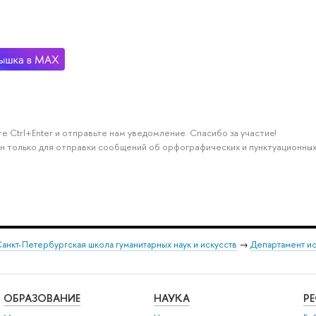
е Ctrl+Enter и отправьте нам уведомление. Спасибо за участие!
н только для отправки сообщений об орфографических и пунктуационных
анкт-Петербургская школа гуманитарных наук и искусств
→
Департамент и
ОБРАЗОВАНИЕ
НАУКА
Р