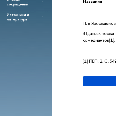
Названия
сокращений
Источники и
литература
П. в Ярославле, 
В Гданьск посла
комедиантов[1].
[1] ПБП. 2. С. 3