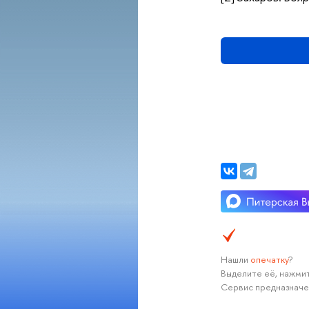
Нашли
опечатку
?
Выделите её, нажмит
Сервис предназначе