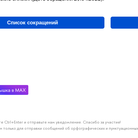
Список сокращений
е Ctrl+Enter и отправьте нам уведомление. Спасибо за участие!
н только для отправки сообщений об орфографических и пунктуационных