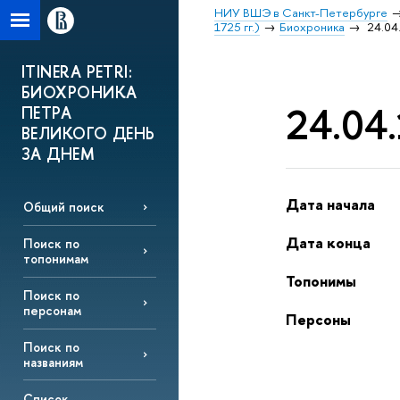
НИУ ВШЭ в Санкт-Петербурге
1725 гг.)
Биохроника
24.04.
ITINERA PETRI:
БИОХРОНИКА
24.04.
ПЕТРА
ВЕЛИКОГО ДЕНЬ
ЗА ДНЕМ
Дата начала
Общий поиск
Дата конца
Поиск по
топонимам
Топонимы
Поиск по
персонам
Персоны
Поиск по
названиям
Список