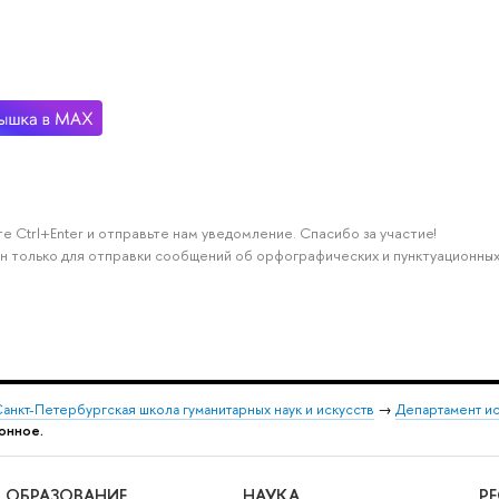
е Ctrl+Enter и отправьте нам уведомление. Спасибо за участие!
н только для отправки сообщений об орфографических и пунктуационных
анкт-Петербургская школа гуманитарных наук и искусств
→
Департамент и
лонное.
ОБРАЗОВАНИЕ
НАУКА
Р