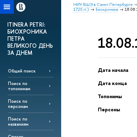
НИУ ВШЭ в Санкт-Петербурге
1725 гг.)
Биохроника
18.08.
ITINERA PETRI:
БИОХРОНИКА
18.08.
ПЕТРА
ВЕЛИКОГО ДЕНЬ
ЗА ДНЕМ
Дата начала
Общий поиск
Дата конца
Поиск по
топонимам
Топонимы
Поиск по
персонам
Персоны
Поиск по
названиям
Список