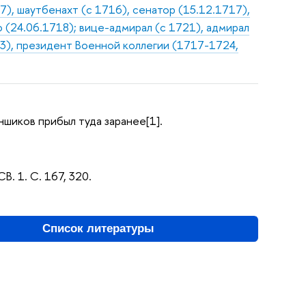
7), шаутбенахт (с 1716), сенатор (15.12.1717),
(24.06.1718); вице-адмирал (с 1721), адмирал
03), президент Военной коллегии (1717-1724,
ншиков прибыл туда заранее[1].
СВ. 1. С. 167, 320.
Список литературы