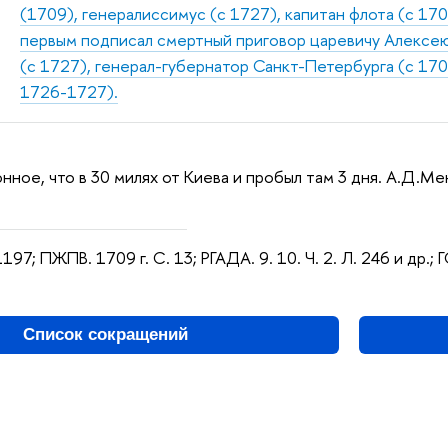
(1709), генералиссимус (с 1727), капитан флота (с 170
первым подписал смертный приговор царевичу Алексею 
(с 1727), генерал-губернатор Санкт-Петербурга (с 17
1726-1727).
нное, что в 30 милях от Киева и пробыл там 3 дня. А.Д.Ме
1197; ПЖПВ. 1709 г. С. 13; РГАДА. 9. 10. Ч. 2. Л. 246 и др.; Г
Список сокращений