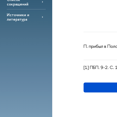
сокращений
Источники и
литература
П. прибыл в Поло
[1] ПБП. 9-2. С. 