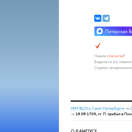
Нашли
опечатку
?
Выделите её, нажмит
Сервис предназначе
НИУ ВШЭ в Санкт-Петербурге
→
С
→
18.08.1709, чт. П. прибыл в По
О КАМПУСЕ