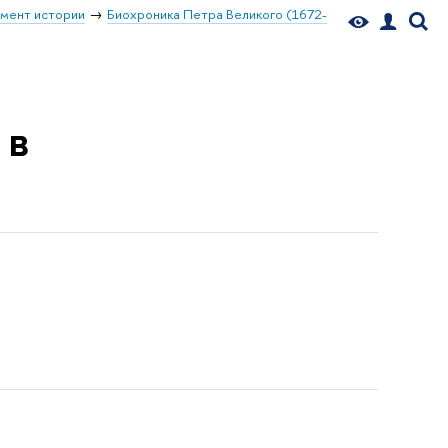
мент истории
Биохроника Петра Великого (1672-
 в