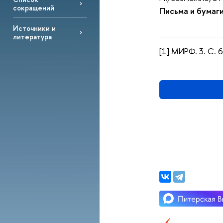
сокращений
Письма и бумаг
Источники и
литература
[1] МИРФ. 3. С. 6