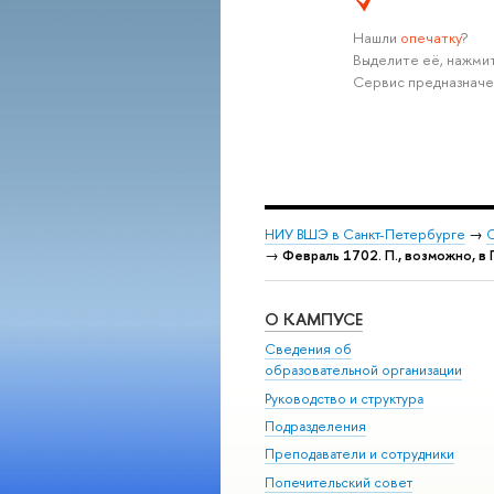
Нашли
опечатку
?
Выделите её, нажмит
Сервис предназначе
НИУ ВШЭ в Санкт-Петербурге
→
С
→
Февраль 1702. П., возможно, в
О КАМПУСЕ
Сведения об
образовательной организации
Руководство и структура
Подразделения
Преподаватели и сотрудники
Попечительский совет