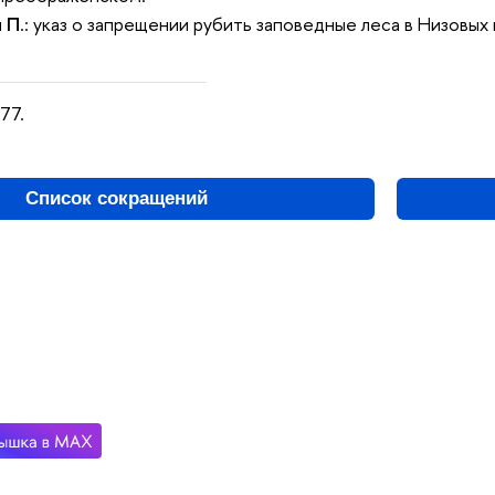
и П
.: указ о запрещении рубить заповедные леса в Низовых 
77.
Список сокращений