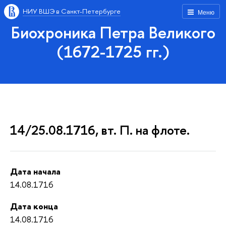
НИУ ВШЭ в Санкт-Петербурге
Меню
Биохроника Петра Великого
(1672-1725 гг.)
14/25.08.1716, вт. П. на флоте.
Дата начала
14.08.1716
Дата конца
14.08.1716