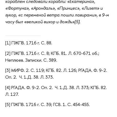
кораблем следовали корабли: «Екатерина»,
«Фортуна», «Арондаль», «Принцес», «Лизет» и
гукор, «с переменой ветра пошли лавирами», в 9-м
часу был «великой вихор и дождь»[5].
[1] ПЖПВ. 1716 г. С. 88.
[2] ПЖПВ. 1716 г. С. 8; КПБ. 81. Л. 670-671 об.;
Неплюев. Записки. С. 389.
[3] МИРФ. 2. С. 119; КПБ. 82. Л. 126; РГАДА. Ф. 9-2.
Оп. 2. Ч. 1.Д. 38. Л. 373.
[4] РГАДА. Ф. 9-2. Оп. 2. Ч. 1.Д. 38. Л. 373; КПБ. 82.
Л. 127.
[5] ПЖПВ. 1716 г. С. 39; ГСВ. 1. С. 454-455.