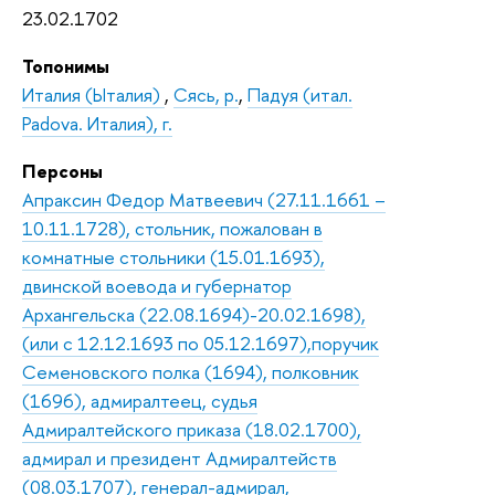
23.02.1702
Топонимы
Италия (Ыталия)
,
Сясь, р.
,
Падуя (итал.
Padova. Италия), г.
Персоны
Апраксин Федор Матвеевич (27.11.1661 –
10.11.1728), стольник, пожалован в
комнатные стольники (15.01.1693),
двинской воевода и губернатор
Архангельска (22.08.1694)-20.02.1698),
(или с 12.12.1693 по 05.12.1697),поручик
Семеновского полка (1694), полковник
(1696), адмиралтеец, судья
Адмиралтейского приказа (18.02.1700),
адмирал и президент Адмиралтейств
(08.03.1707), генерал-адмирал,