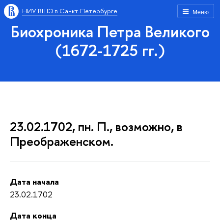
НИУ ВШЭ в Санкт-Петербурге
Меню
Биохроника Петра Великого
(1672-1725 гг.)
23.02.1702, пн. П., возможно, в
Преображенском.
Дата начала
23.02.1702
Дата конца