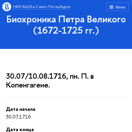
НИУ ВШЭ в Санкт-Петербурге
Меню
Биохроника Петра Великого
(1672-1725 гг.)
30.07/10.08.1716, пн. П. в
Копенгагене.
Дата начала
30.07.1716
Дата конца