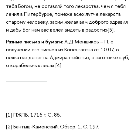
тебя Богом, не оставляй того лекарства, чем я тебя
лечил в Питербурхе, понеже всех лутче лекарств
старому человеку, засим желая вам доброго здравия
и дабы Бог нам вас велел видеть в радости»[3].
Разные письма и бумаги:
А.Д.Меншиков – П. о
получении его письма из Копенгагена от 10.07, о
нехватке денег на Адмиралтейство, о заготовке шуб,
о корабельных лесах.[4]
[1] ПЖПВ. 1716 г. С. 86.
[2] Бантыш-Каменский. Обзор. 1. С. 197.