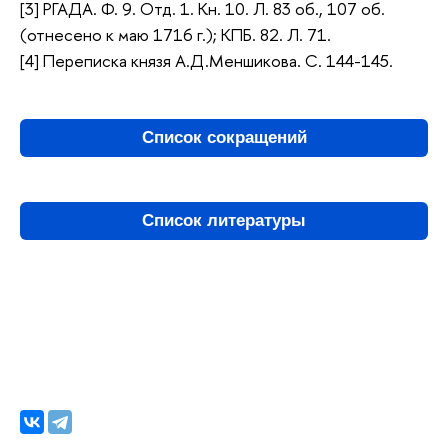
[3] РГАДА. Ф. 9. Отд. 1. Кн. 10. Л. 83 об., 107 об.
(отнесено к маю 1716 г.); КПБ. 82. Л. 71.
[4] Переписка князя А.Д.Меншикова. С. 144-145.
Список сокращений
Список литературы