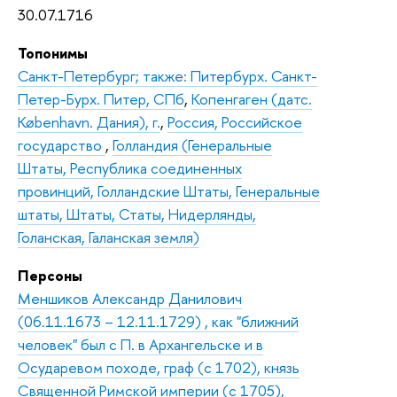
30.07.1716
Топонимы
Санкт-Петербург; также: Питербурх. Санкт-
Петер-Бурх. Питер, СПб
,
Копенгаген (датс.
København. Дания), г.
,
Россия, Российское
государство
,
Голландия (Генеральные
Штаты, Республика соединенных
провинций, Голландские Штаты, Генеральные
штаты, Штаты, Статы, Нидерлянды,
Голанская, Галанская земля)
Персоны
Меншиков Александр Данилович
(06.11.1673 – 12.11.1729) , как "ближний
человек" был с П. в Архангельске и в
Осударевом походе, граф (с 1702), князь
Священной Римской империи (с 1705),